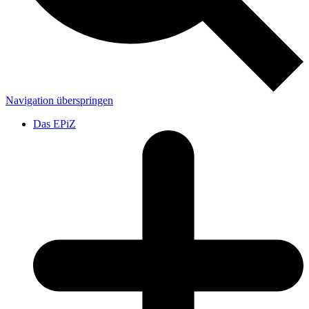
Navigation überspringen
Das EPiZ