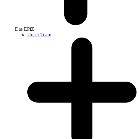
Das EPiZ
Unser Team