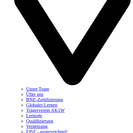
Unser Team
Über uns
BNE-Zertifizierung
Globales Lernen
Trägerverein AK1W
Lernorte
Qualifizierung
Vernetzung
EPiZ - ausgezeichnet!