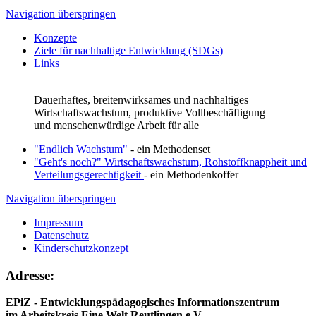
Navigation überspringen
Konzepte
Ziele für nachhaltige Entwicklung (SDGs)
Links
Dauerhaftes, breitenwirksames und nachhaltiges
Wirtschaftswachstum, produktive Vollbeschäftigung
und menschenwürdige Arbeit für alle
"Endlich Wachstum"
- ein Methodenset
"Geht's noch?" Wirtschaftswachstum, Rohstoffknappheit und
Verteilungsgerechtigkeit
- ein Methodenkoffer
Navigation überspringen
Impressum
Datenschutz
Kinderschutzkonzept
Adresse:
EPiZ - Entwicklungspädagogisches Informationszentrum
im Arbeitskreis Eine Welt Reutlingen e.V.