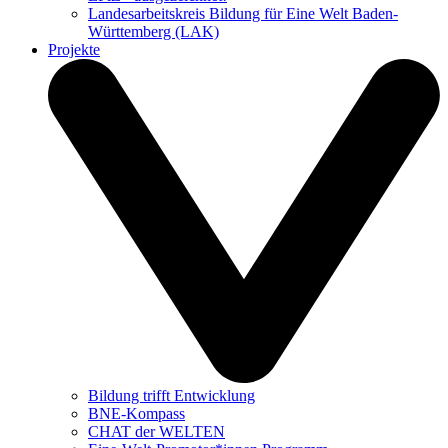
Landesarbeitskreis Bildung für Eine Welt Baden-
Württemberg (LAK)
Projekte
Bildung trifft Entwicklung
BNE-Kompass
CHAT der WELTEN