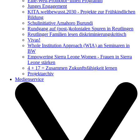
Eine-Welt-Promotor*innen Programm
Junges Engagement
KITA.weltbewusst.2030 - Projekte zur Frühkindlichen
Bildung
Schulinitiative Amahoro Burundi
Rundgang auf (post-)kolonialen Spuren in Reutlingen
Reutlinger Familien lesen diskriminierungskritisch
Vivas!
Whole Institution Approach (WIA) an Seminaren in
BW
Empowering Sierra Leone Women - Frauen in Sierra
Leone stärken
4 + 17 = Zusammen Zukunftsfähigkeit lernen
Projektarchiv
Medienservice