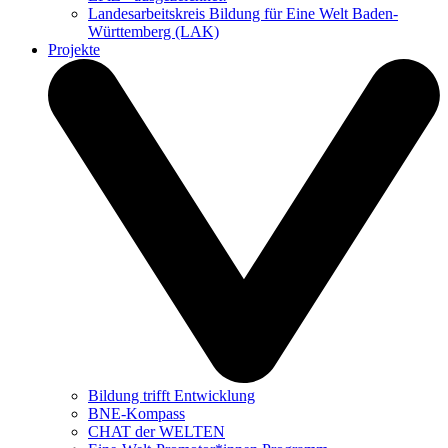
Landesarbeitskreis Bildung für Eine Welt Baden-
Württemberg (LAK)
Projekte
Bildung trifft Entwicklung
BNE-Kompass
CHAT der WELTEN