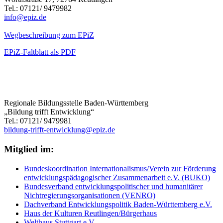
Tel.: 07121/ 9479982
info@epiz.de
Wegbeschreibung zum EPiZ
EPiZ-Faltblatt als PDF
Regionale Bildungsstelle Baden-Württemberg
„Bildung trifft Entwicklung“
Tel.: 07121/ 9479981
bildung-trifft-entwicklung@epiz.de
Mitglied im:
Bundeskoordination Internationalismus/Verein zur Förderung
entwicklungspädagogischer Zusammenarbeit e.V. (BUKO)
Bundesverband entwicklungspolitischer und humanitärer
Nichtregierungsorganisationen (VENRO)
Dachverband Entwicklungspolitik Baden-Württemberg e.V.
Haus der Kulturen Reutlingen/Bürgerhaus
Welthaus Stuttgart e.V.