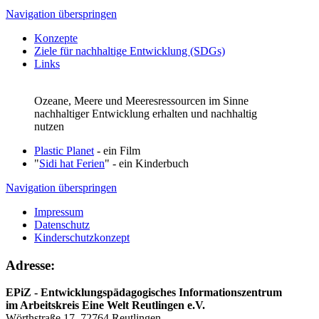
Navigation überspringen
Konzepte
Ziele für nachhaltige Entwicklung (SDGs)
Links
Ozeane, Meere und Meeresressourcen im Sinne
nachhaltiger Entwicklung erhalten und nachhaltig
nutzen
Plastic Planet
- ein Film
"
Sidi hat Ferien
" - ein Kinderbuch
Navigation überspringen
Impressum
Datenschutz
Kinderschutzkonzept
Adresse:
EPiZ - Entwicklungspädagogisches Informationszentrum
im Arbeitskreis Eine Welt Reutlingen e.V.
Wörthstraße 17, 72764 Reutlingen