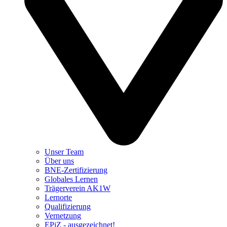
Unser Team
Über uns
BNE-Zertifizierung
Globales Lernen
Trägerverein AK1W
Lernorte
Qualifizierung
Vernetzung
EPiZ - ausgezeichnet!