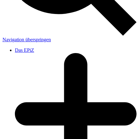
Navigation überspringen
Das EPiZ