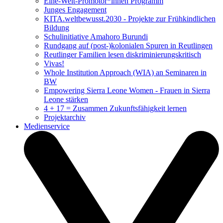
Eine-Welt-Promotor*innen Programm
Junges Engagement
KITA.weltbewusst.2030 - Projekte zur Frühkindlichen
Bildung
Schulinitiative Amahoro Burundi
Rundgang auf (post-)kolonialen Spuren in Reutlingen
Reutlinger Familien lesen diskriminierungskritisch
Vivas!
Whole Institution Approach (WIA) an Seminaren in
BW
Empowering Sierra Leone Women - Frauen in Sierra
Leone stärken
4 + 17 = Zusammen Zukunftsfähigkeit lernen
Projektarchiv
Medienservice