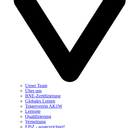
Unser Team
Über uns
BNE-Zertifizierung
Globales Lernen
Trägerverein AK1W
Lernorte
Qualifizierung
Vernetzung
EPiZ - ausgezeichnet!