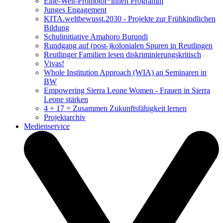
Eine-Welt-Promotor*innen Programm
Junges Engagement
KITA.weltbewusst.2030 - Projekte zur Frühkindlichen
Bildung
Schulinitiative Amahoro Burundi
Rundgang auf (post-)kolonialen Spuren in Reutlingen
Reutlinger Familien lesen diskriminierungskritisch
Vivas!
Whole Institution Approach (WIA) an Seminaren in
BW
Empowering Sierra Leone Women - Frauen in Sierra
Leone stärken
4 + 17 = Zusammen Zukunftsfähigkeit lernen
Projektarchiv
Medienservice