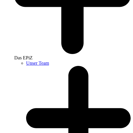
Das EPiZ
Unser Team