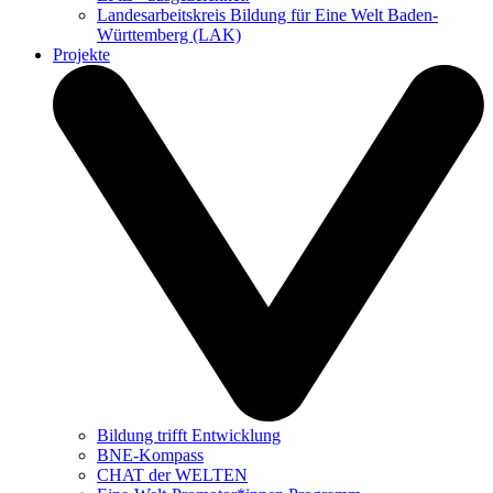
Landesarbeitskreis Bildung für Eine Welt Baden-
Württemberg (LAK)
Projekte
Bildung trifft Entwicklung
BNE-Kompass
CHAT der WELTEN