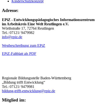
Kinderschutzkonzept
Adresse:
EPiZ - Entwicklungspädagogisches Informationszentrum
im Arbeitskreis Eine Welt Reutlingen e.V.
Wörthstraße 17, 72764 Reutlingen
Tel.: 07121/ 9479982
info@epiz.de
Wegbeschreibung zum EPiZ
EPiZ-Faltblatt als PDF
Regionale Bildungsstelle Baden-Württemberg
„Bildung trifft Entwicklung“
Tel.: 07121/ 9479981
bildung-trifft-entwicklung@epiz.de
Mitglied im: