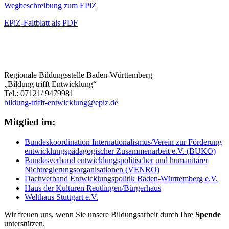
Wegbeschreibung zum EPiZ
EPiZ-Faltblatt als PDF
Regionale Bildungsstelle Baden-Württemberg
„Bildung trifft Entwicklung“
Tel.: 07121/ 9479981
bildung-trifft-entwicklung@epiz.de
Mitglied im:
Bundeskoordination Internationalismus/Verein zur Förderung
entwicklungspädagogischer Zusammenarbeit e.V. (BUKO)
Bundesverband entwicklungspolitischer und humanitärer
Nichtregierungsorganisationen (VENRO)
Dachverband Entwicklungspolitik Baden-Württemberg e.V.
Haus der Kulturen Reutlingen/Bürgerhaus
Welthaus Stuttgart e.V.
Wir freuen uns, wenn Sie unsere Bildungsarbeit durch Ihre
Spende
unterstützen.