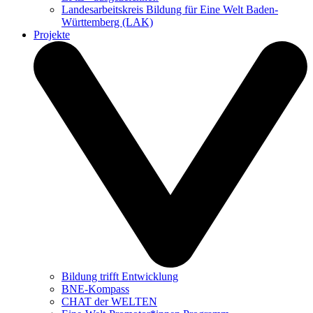
Landesarbeitskreis Bildung für Eine Welt Baden-
Württemberg (LAK)
Projekte
Bildung trifft Entwicklung
BNE-Kompass
CHAT der WELTEN