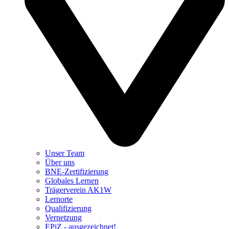
Unser Team
Über uns
BNE-Zertifizierung
Globales Lernen
Trägerverein AK1W
Lernorte
Qualifizierung
Vernetzung
EPiZ - ausgezeichnet!