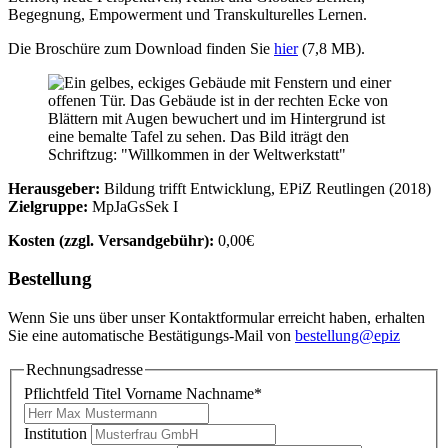
Begegnung, Empowerment und Transkulturelles Lernen.
Die Broschüre zum Download finden Sie
hier
(7,8 MB).
Herausgeber:
Bildung trifft Entwicklung, EPiZ Reutlingen (2018)
Zielgruppe:
Mp
Ja
Gs
Sek I
Kosten (zzgl. Versandgebühr):
0,00€
Bestellung
Wenn Sie uns über unser Kontaktformular erreicht haben, erhalten
Sie eine automatische Bestätigungs-Mail von
bestellung@epiz
Rechnungsadresse
Pflichtfeld
Titel Vorname Nachname
*
Institution