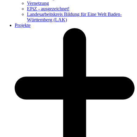
Vernetzung
EPiZ - ausgezeichnet!
Landesarbeitskreis Bildung für Eine Welt Baden-
Württemberg (LAK)
Projekte