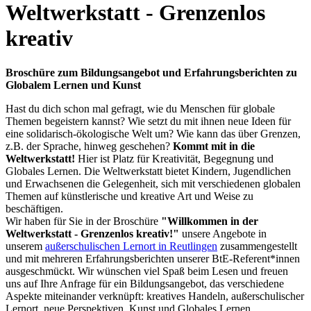
Weltwerkstatt - Grenzenlos
kreativ
Broschüre zum Bildungsangebot und Erfahrungsberichten zu
Globalem Lernen und Kunst
Hast du dich schon mal gefragt, wie du Menschen für globale
Themen begeistern kannst? Wie setzt du mit ihnen neue Ideen für
eine solidarisch-ökologische Welt um? Wie kann das über Grenzen,
z.B. der Sprache, hinweg geschehen?
Kommt mit in die
Weltwerkstatt!
Hier ist Platz für Kreativität, Begegnung und
Globales Lernen. Die Weltwerkstatt bietet Kindern, Jugendlichen
und Erwachsenen die Gelegenheit, sich mit verschiedenen globalen
Themen auf künstlerische und kreative Art und Weise zu
beschäftigen.
Wir haben für Sie in der Broschüre
"Willkommen in der
Weltwerkstatt - Grenzenlos kreativ!"
unsere Angebote in
unserem
außerschulischen Lernort in Reutlingen
zusammengestellt
und mit mehreren Erfahrungsberichten unserer BtE-Referent*innen
ausgeschmückt. Wir wünschen viel Spaß beim Lesen und freuen
uns auf Ihre Anfrage für ein Bildungsangebot, das verschiedene
Aspekte miteinander verknüpft: kreatives Handeln, außerschulischer
Lernort, neue Perspektiven, Kunst und Globales Lernen,