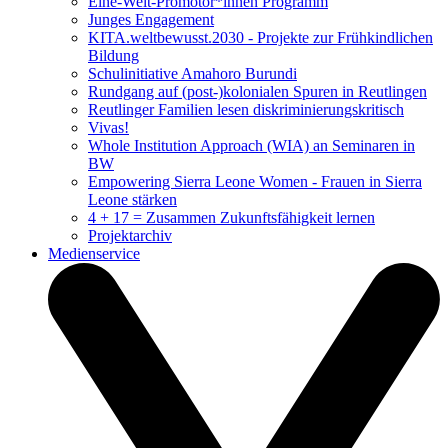
Eine-Welt-Promotor*innen Programm
Junges Engagement
KITA.weltbewusst.2030 - Projekte zur Frühkindlichen
Bildung
Schulinitiative Amahoro Burundi
Rundgang auf (post-)kolonialen Spuren in Reutlingen
Reutlinger Familien lesen diskriminierungskritisch
Vivas!
Whole Institution Approach (WIA) an Seminaren in
BW
Empowering Sierra Leone Women - Frauen in Sierra
Leone stärken
4 + 17 = Zusammen Zukunftsfähigkeit lernen
Projektarchiv
Medienservice